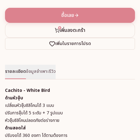
ซื้อเลย
เพิ่มลงตะกร้า
เพิ่มในรายการโปรด
รายละเอียด
ข้อมูลจำเพาะ
รีวิว
Cachito - White Bird
ด้านหัวจุ๊บ
เปลี่ยนหัวจุ๊บซิลิโคนได้ 3 แบบ
ปรับการจุ๊บได้ 5 ระดับ + 7 รูปแบบ
หัวจุ๊บซิลิโคนปลอดภัยต่อร่างกาย
ด้านสอดใส่
ปรับงอได้ 360 องศา ได้ตามต้องการ