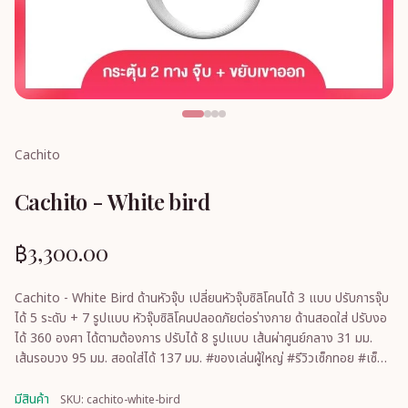
Cachito
Cachito - White bird
฿3,300.00
Cachito - White Bird ด้านหัวจุ๊บ เปลี่ยนหัวจุ๊บซิลิโคนได้ 3 แบบ ปรับการจุ๊บ
ได้ 5 ระดับ + 7 รูปแบบ หัวจุ๊บซิลิโคนปลอดภัยต่อร่างกาย ด้านสอดใส่ ปรับงอ
ได้ 360 องศา ได้ตามต้องการ ปรับได้ 8 รูปแบบ เส้นผ่าศูนย์กลาง 31 มม.
เส้นรอบวง 95 มม. สอดใส่ได้ 137 มม. #ของเล่นผู้ใหญ่ #รีวิวเซ็กทอย #เซ็ก
ทอย
มีสินค้า
SKU: cachito-white-bird