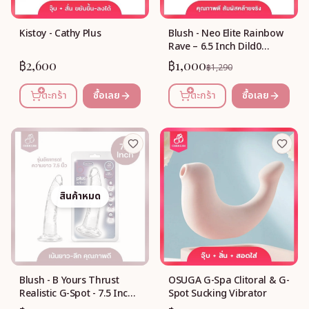
Kistoy - Cathy Plus
Blush - Neo Elite Rainbow
Rave – 6.5 Inch Dild0
(Rainbow)
฿2,600
฿1,000
฿1,290
ตะกร้า
ซื้อเลย
ตะกร้า
ซื้อเลย
สินค้าหมด
Blush - B Yours Thrust
OSUGA G-Spa Clitoral & G-
Realistic G-Spot - 7.5 Inch
Spot Sucking Vibrator
(clear)