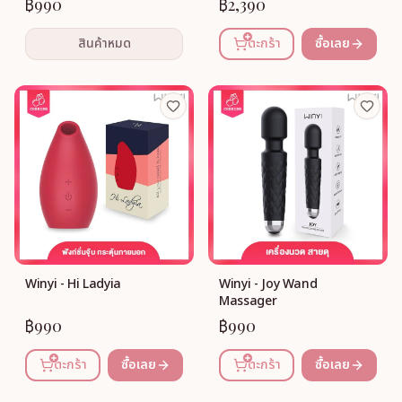
฿990
฿2,390
สินค้าหมด
ตะกร้า
ซื้อเลย
Winyi - Hi Ladyia
Winyi - Joy Wand
Massager
฿990
฿990
ตะกร้า
ซื้อเลย
ตะกร้า
ซื้อเลย