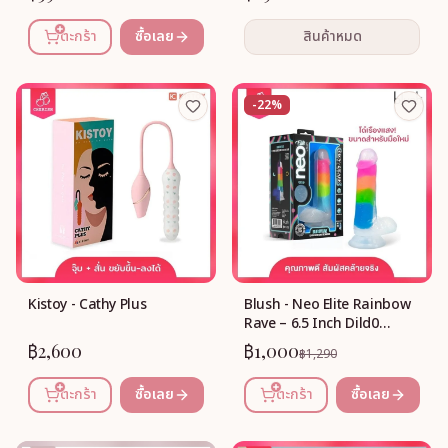
ตะกร้า
ซื้อเลย
สินค้าหมด
-22%
Kistoy - Cathy Plus
Blush - Neo Elite Rainbow
Rave – 6.5 Inch Dild0
(Rainbow)
฿2,600
฿1,000
฿1,290
ตะกร้า
ซื้อเลย
ตะกร้า
ซื้อเลย