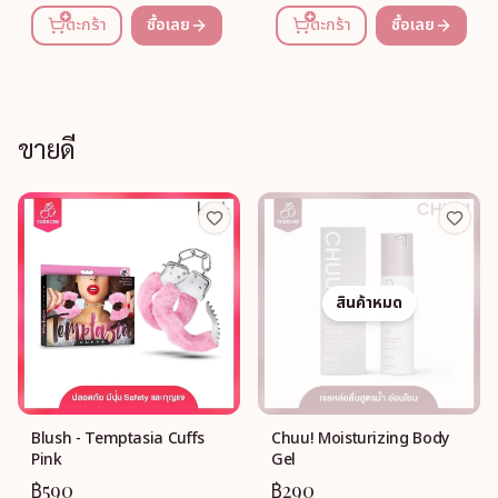
ตะกร้า
ซื้อเลย
ตะกร้า
ซื้อเลย
ขายดี
สินค้าหมด
Blush - Temptasia Cuffs
Chuu! Moisturizing Body
Pink
Gel
฿590
฿290