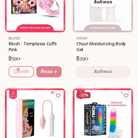
สินค้าหมด
BLUSH
CHUU!
Blush - Temptasia Cuffs
Chuu! Moisturizing Body
Pink
Gel
฿590
฿290
ตะกร้า
ซื้อเลย
สินค้าหมด
-22%