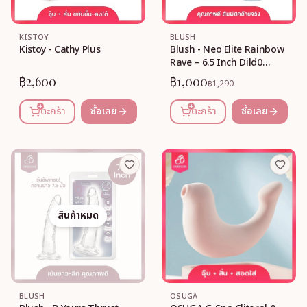
KISTOY
BLUSH
Kistoy - Cathy Plus
Blush - Neo Elite Rainbow
Rave – 6.5 Inch Dild0
(Rainbow)
฿2,600
฿1,000
฿1,290
ตะกร้า
ซื้อเลย
ตะกร้า
ซื้อเลย
สินค้าหมด
BLUSH
OSUGA