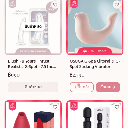
สินค้าหมด
Blush - B Yours Thrust
OSUGA G-Spa Clitoral & G-
Realistic G-Spot - 7.5 Inch
Spot Sucking Vibrator
(clear)
฿990
฿2,390
สินค้าหมด
ตะกร้า
ซื้อเลย