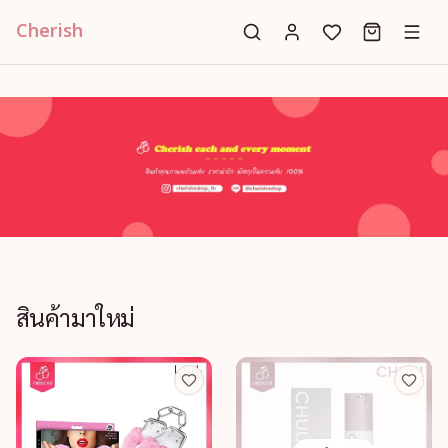
Cherish
หน้าแรก
สินค้ามาใหม่