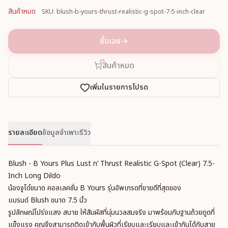
สินค้าหมด
SKU: blush-b-yours-thrust-realistic-g-spot-7-5-inch-clear
ซื้อเลย
สินค้าหมด
เพิ่มในรายการโปรด
รายละเอียด
ข้อมูลจำเพาะ
รีวิว
Blush - B Yours Plus Lust n’ Thrust Realistic G-Spot (Clear) 7.5-
Inch Long Dildo
น้องจูโด๋ขนาด คอลเลคชั่น B Yours รุ่นอัพเกรดที่ขายดีที่สุดของ
แบรนด์ Blush ขนาด 7.5 นิ้ว
รูปลักษณ์โปร่งแสง สบาย ให้สัมผัสที่นุ่มนวลสมจริง มาพร้อมกับฐานถ้วยดูดที่
แข็งแรง คุณจึงสามารถติดเข้ากับพื้นผิวที่เรียบและเรียบและเข้ากันได้กับสาย