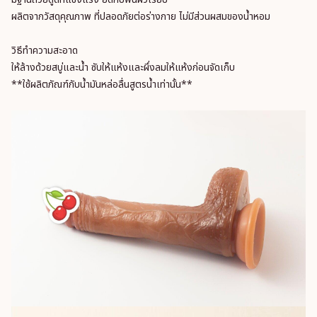
ผลิตจากวัสดุคุณภาพ ที่ปลอดภัยต่อร่างกาย ไม่มีส่วนผสมของน้ำหอม
วิธีทำความสะอาด
ให้ล้างด้วยสบู่และน้ำ ซับให้แห้งและผึ่งลมให้แห้งก่อนจัดเก็บ
**ใช้ผลิตภัณฑ์กับน้ำมันหล่อลื่นสูตรน้ำเท่านั้น**