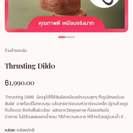
ร้านค้าของฉัน
Thrusting Dild0
฿1,990.00
Thrusting Dild0 น้องจูโด๋ที่ให้สัมผัสเหมือนจริงแบบสุดๆ ทั้งรูปลักษณ์และ
สัมผัส มาพร้อมรีโมทควบคุม แล้วสายชาร์จแบบหัวชาร์จแม่เหล็ก มีฐานถ้วยดูด
ที่แข็งแรง ยึดกับพื้นผิวเรียบ ผลิตจากวัสดุคุณภาพ ที่ปลอดภัยต่อ
ร่างกาย ไม่มีส่วนผสมของน้ำหอม วิธีทำความสะอาด ให้ล้างด้วยสบู่และน้ำ ซับ
ให้แห้งและผึ่งลมให้แห้
กล่อง:
กล่องปกติ