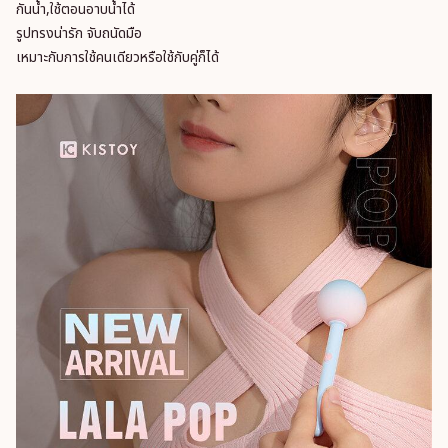
กันน้ำ,ใช้ตอนอาบน้ำได้
รูปทรงน่ารัก จับถนัดมือ
เหมาะกับการใช้คนเดียวหรือใช้กับคู่ก็ได้