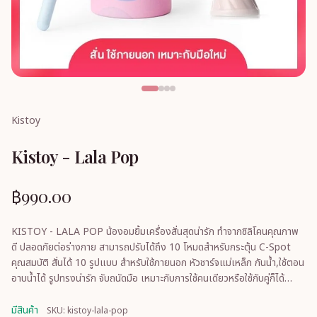
Kistoy
Kistoy - Lala Pop
฿990.00
KISTOY - LALA POP น้องอมยิ้มเครื่องสั่นสุดน่ารัก ทำจากซิลิโคนคุณภาพ
ดี ปลอดภัยต่อร่างกาย สามารถปรับได้ถึง 10 โหมดสำหรับกระตุ้น C-Spot
คุณสมบัติ สั่นได้ 10 รูปแบบ สำหรับใช้ภายนอก หัวชาร์จแม่เหล็ก กันน้ำ,ใช้ตอน
อาบน้ำได้ รูปทรงน่ารัก จับถนัดมือ เหมาะกับการใช้คนเดียวหรือใช้กับคู่ก็ได้
#ของเล่นผ
มีสินค้า
SKU: kistoy-lala-pop