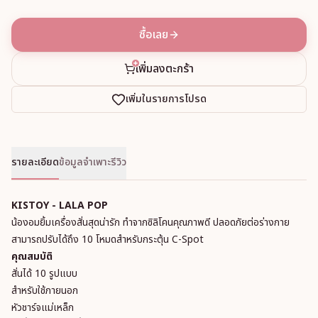
ซื้อเลย
เพิ่มลงตะกร้า
เพิ่มในรายการโปรด
รายละเอียด
ข้อมูลจำเพาะ
รีวิว
KISTOY - LALA POP
น้องอมยิ้มเครื่องสั่นสุดน่ารัก ทำจากซิลิโคนคุณภาพดี ปลอดภัยต่อร่างกาย
สามารถปรับได้ถึง 10 โหมดสำหรับกระตุ้น C-Spot
คุณสมบัติ
สั่นได้ 10 รูปแบบ
สำหรับใช้ภายนอก
หัวชาร์จแม่เหล็ก