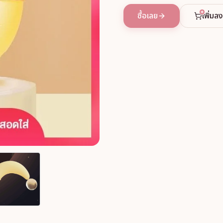
ซื้อเลย
เพิ่มล