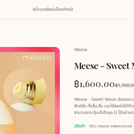
หน้าแรก
ช้อป
บล็อก
ติดต่อ
Meese
Meese - Sweet
฿1,600.00
฿1,900.0
Meese - Sweet Moon น้องของเล่นจา
ฟังก์ชั่น ทั้งจุ๊บ,สั่น และใช้สอดใส่ได้
มีสินค้า
SKU: meese-sweet-moon