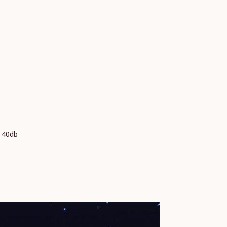
ง 40db