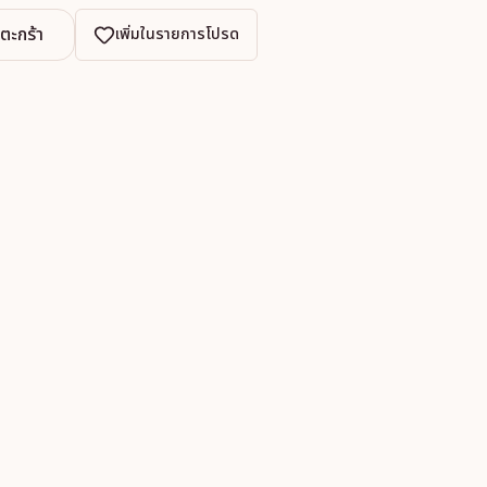
งตะกร้า
เพิ่มในรายการโปรด