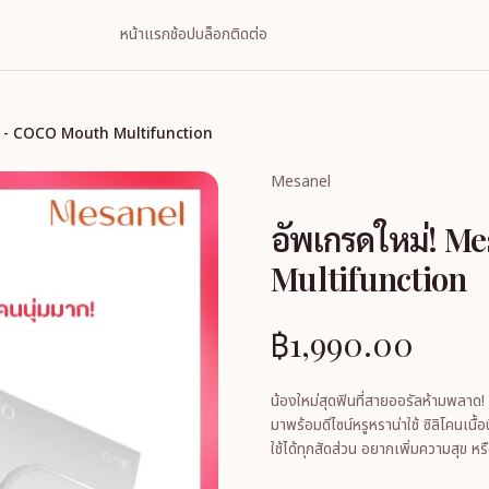
หน้าแรก
ช้อป
บล็อก
ติดต่อ
l - COCO Mouth Multifunction
Mesanel
อัพเกรดใหม่! M
Multifunction
฿1,990.00
น้องใหม่สุดฟินที่สายออรัลห้ามพลาด! 💋ฟ
มาพร้อมดีไซน์หรูหราน่าใช้ ซิลิโคนเนื้
ใช้ได้ทุกสัดส่วน อยากเพิ่มความสุข หรื