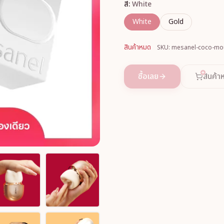
สี:
White
White
Gold
สินค้าหมด
SKU: mesanel-coco-mou
ซื้อเลย
สินค้า