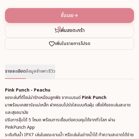
ซื้อเลย
เพิ่มลงตะกร้า
เพิ่มในรายการโปรด
รายละเอียด
ข้อมูลจำเพาะ
รีวิว
Pink Punch - Peachu
ของเล่นที่ดีไซน์น่ารักเหมือนลูกพีช จากแบรนด์
Pink Punch
มาพร้อมเคสชาร์จแม่เหล็ก ฝาครอบโปร่งใสแบบกันฝุ่น เพื่อให้ของเล่นสะอาด
และสุขอนามัย
ปรับการจุ๊บได้ 5 โหมด พร้อมการเชื่อมต่อควบคุมได้จากทั่วโลก ผ่าน
PinkPunch App
ระดับกันน้ำ IPX7 เล่นในขณะอาบน้ำ หรือเล่นในอ่างน้ำได้ ทำความสะอาดได้ง่าย