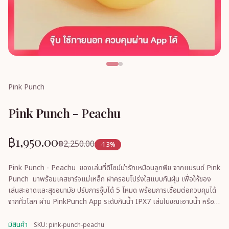
Pink Punch
Pink Punch - Peachu
฿1,950.00
฿2,250.00
-13%
Pink Punch - Peachu ของเล่นที่ดีไซน์น่ารักเหมือนลูกพีช จากแบรนด์ Pink
Punch มาพร้อมเคสชาร์จแม่เหล็ก ฝาครอบโปร่งใสแบบกันฝุ่น เพื่อให้ของ
เล่นสะอาดและสุขอนามัย ปรับการจุ๊บได้ 5 โหมด พร้อมการเชื่อมต่อควบคุมได้
จากทั่วโลก ผ่าน PinkPunch App ระดับกันน้ำ IPX7 เล่นในขณะอาบน้ำ หรือ
เล่นในอ่างน้ำได้ ทำความสะอ
มีสินค้า
SKU: pink-punch-peachu