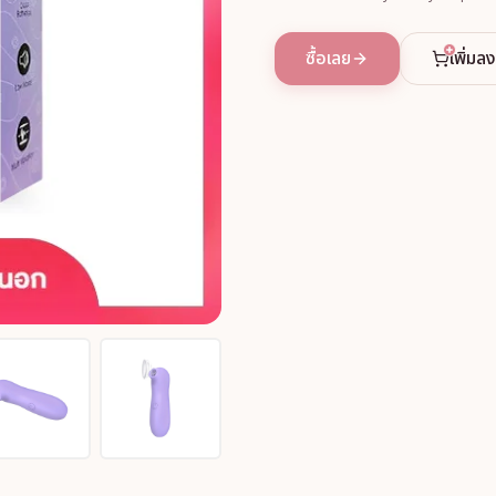
ซื้อเลย
เพิ่มล