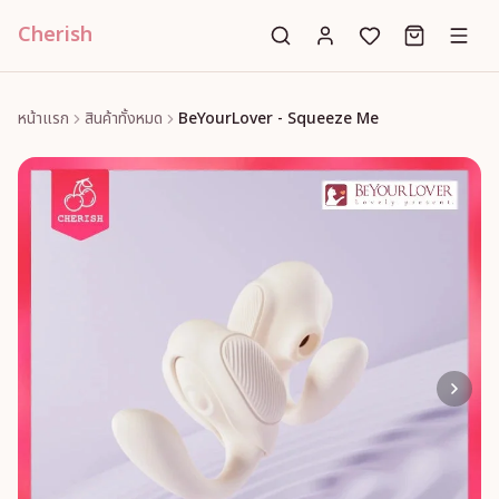
Cherish
หน้าแรก
สินค้าทั้งหมด
BeYourLover - Squeeze Me