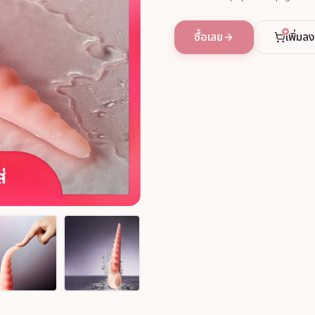
ซื้อเลย
เพิ่มล