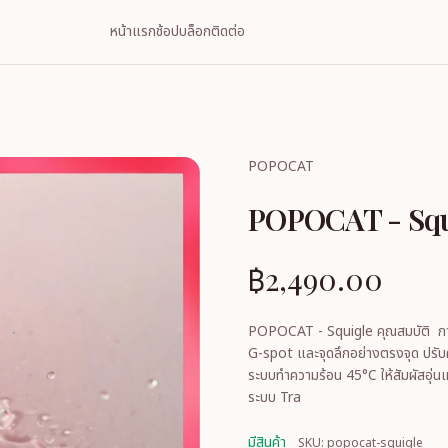
หน้าแรก
ช้อป
บล็อก
ติดต่อ
POPOCAT
POPOCAT - Squ
฿2,490.00
POPOCAT - Squigle คุณสมบัติ การกระตุ้น 2 ระบบ ผสานการสั่นและการสวิง (Swing) สำหรับการกระตุ้น
G-spot และจุดลึกอย่างตรงจุด ปรับความแรงได้ 3 ระดับ (ทั้งระบบสั่นและสวิง) โปรแกรมจังหวะ 5 รูปแบบ
ระบบทำความร้อน 45°C ให้สัมผัสอุ่นเหมือนผิวจริง รองรับการควบคุมผ่านแอป
ระบบ Tra
มีสินค้า
SKU: popocat-squigle