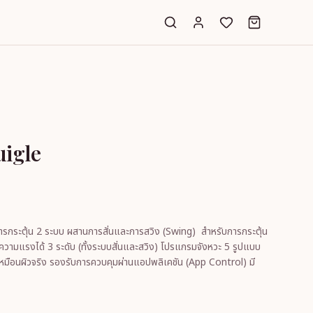
igle
พลิเคชัน (App Control) มี