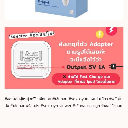
#ของเล่นผู้ใหญ่ #รีวิวเซ็กทอย #เซ็กทอย #sextoy #ของเล่นเสียว #พร้อม
ส่ง #เซ็กทอยพร้อมส่ง #sextoyreviewer #เซ็กทอยราคาถูก #เชอร์ริชทอย