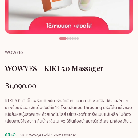
WOWYES
WOWYES - KIKI 5.0 Massager
฿1,090.00
KIKI 5.0 ตัวนี้มาพร้อมดีไซน์น่ารักสุดคิวท์ ขนาดกำลังพอดีมือ ใช้งานสะดวก
มาพร้อมฟีเจอร์จัดเต็มดังนี้ค่ะ 10 โหมดสั่นแบบ thrusting ปรับได้ตามใจชอบ
เนื้อสัมผัสนุ่มสุดพิเศษ ด้วยเทคโนโลยี Ultra-soft ชาร์จแบบแม่เหล็ก ไม่ต้อง
เสียบสายให้ยุ่งยาก กันน้ำระดับ IPX5 ใช้ในห้องน้ำสบายใจได้เลย มีกล่องเก็บ
แบบป้องก
มีสินค้า
SKU: wowyes-kiki-5-0-massager