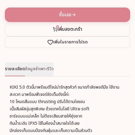
ซื้อเลย
เพิ่มลงตะกร้า
เพิ่มในรายการโปรด
รายละเอียด
ข้อมูลจำเพาะ
รีวิว
KIKI 5.0 ตัวนี้มาพร้อมดีไซน์น่ารักสุดคิวท์ ขนาดกำลังพอดีมือ ใช้งาน
สะดวก มาพร้อมฟีเจอร์จัดเต็มดังนี้ค่ะ
10 โหมดสั่นแบบ thrusting ปรับได้ตามใจชอบ
เนื้อสัมผัสนุ่มสุดพิเศษ ด้วยเทคโนโลยี Ultra-soft
ชาร์จแบบแม่เหล็ก ไม่ต้องเสียบสายให้ยุ่งยาก
กันน้ำระดับ IPX5 ใช้ในห้องน้ำสบายใจได้เลย
มีกล่องเก็บแบบป้องกันฝุ่นและเก็บความเป็นส่วนตัว