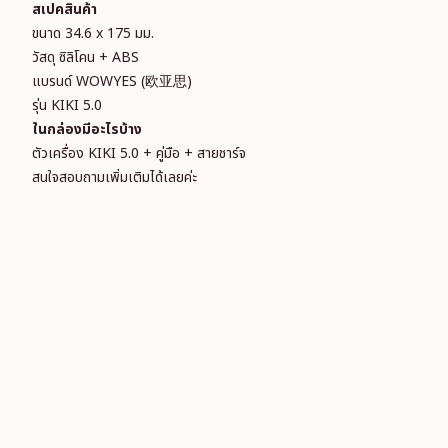
สเปคสินค้า
ขนาด
34.6 x 175 มม.
วัสดุ
ซิลิโคน + ABS
แบรนด์
WOWYES (欧亚思)
รุ่น
KIKI 5.0
ในกล่องมีอะไรบ้าง
ตัวเครื่อง KIKI 5.0 + คู่มือ + สายชาร์จ
สนใจสอบถามเพิ่มเติมได้เลยค่ะ