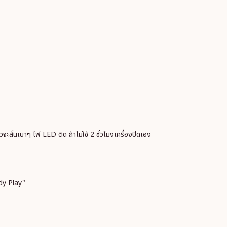
้วจะสั่นเบาๆ ไฟ LED ติด ถ้าไม่ใช้ 2 ชั่วโมงเครื่องปิดเอง
ndy Play"