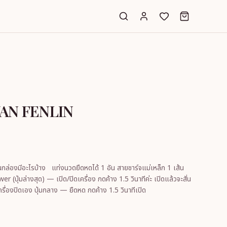
AN FENLIN
1 อัน สายชาร์จแม่เหล็ก 1 เส้น
เบาๆ ไฟ LED ติด ถ้าไม่ใช้ 2 ชั่วโมงเครื่องปิดเอง ปุ่มกลาง — ยืดหด กดค้าง 1.5 วินาทีเปิด