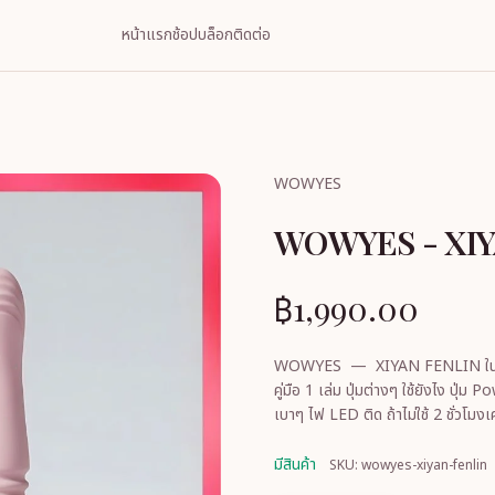
หน้าแรก
ช้อป
บล็อก
ติดต่อ
WOWYES
WOWYES - XIY
฿1,990.00
WOWYES — XIYAN FENLIN ในกล่องมีอะไรบ้าง แท่งนวดยืดหดได้ 
คู่มือ 1 เล่ม ปุ่มต่างๆ ใช้ยังไง ปุ่ม Power (ปุ่มล่างสุด) — เปิด/ปิดเครื่อง กดค้าง 1.5 วินาทีค่ะ เปิดแล้วจะสั่น
มีสินค้า
SKU: wowyes-xiyan-fenlin